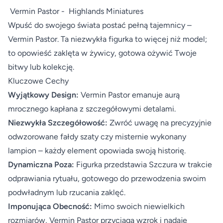
Vermin Pastor - Highlands Miniatures
Wpuść do swojego świata postać pełną tajemnicy –
Vermin Pastor. Ta niezwykła figurka to więcej niż model;
to opowieść zaklęta w żywicy, gotowa ożywić Twoje
bitwy lub kolekcję.
Kluczowe Cechy
Wyjątkowy Design:
Vermin Pastor emanuje aurą
mrocznego kapłana z szczegółowymi detalami.
Niezwykła Szczegółowość:
Zwróć uwagę na precyzyjnie
odwzorowane fałdy szaty czy misternie wykonany
lampion – każdy element opowiada swoją historię.
Dynamiczna Poza:
Figurka przedstawia Szczura w trakcie
odprawiania rytuału, gotowego do przewodzenia swoim
podwładnym lub rzucania zaklęć.
Imponująca Obecność:
Mimo swoich niewielkich
rozmiarów, Vermin Pastor przyciąga wzrok i nadaje