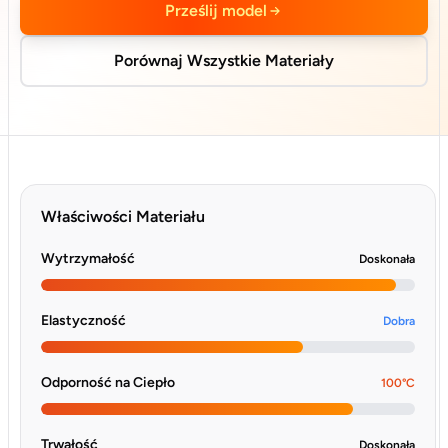
Prześlij model
Porównaj Wszystkie Materiały
Właściwości Materiału
Wytrzymałość
Doskonała
Elastyczność
Dobra
Odporność na Ciepło
100°C
Trwałość
Doskonała