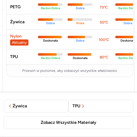
PETG
75°C
Bardzo Dobra
Dobra
Bardzo Dobr
Żywica
50°C
Dobra
Niska
Dobra
Nylon
100°C
Doskonała
Dobra
Doskonała
Aktualny
TPU
80°C
Bardzo Dobra
Doskonała
Bardzo Dobr
Przewiń w poziomie, aby zobaczyć wszystkie właściwości
Żywica
TPU
Zobacz Wszystkie Materiały