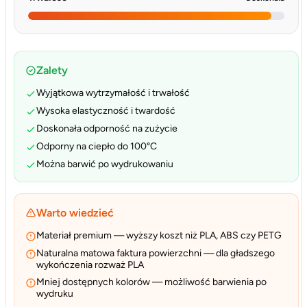
Zalety
Wyjątkowa wytrzymałość i trwałość
Wysoka elastyczność i twardość
Doskonała odporność na zużycie
Odporny na ciepło do 100°C
Można barwić po wydrukowaniu
Warto wiedzieć
Materiał premium — wyższy koszt niż PLA, ABS czy PETG
Naturalna matowa faktura powierzchni — dla gładszego
wykończenia rozważ PLA
Mniej dostępnych kolorów — możliwość barwienia po
wydruku