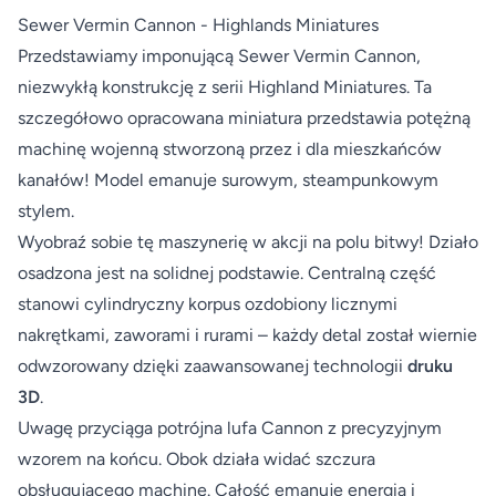
Sewer Vermin Cannon - Highlands Miniatures
Przedstawiamy imponującą Sewer Vermin Cannon,
niezwykłą konstrukcję z serii Highland Miniatures. Ta
szczegółowo opracowana miniatura przedstawia potężną
machinę wojenną stworzoną przez i dla mieszkańców
kanałów! Model emanuje surowym, steampunkowym
stylem.
Wyobraź sobie tę maszynerię w akcji na polu bitwy! Działo
osadzona jest na solidnej podstawie. Centralną część
stanowi cylindryczny korpus ozdobiony licznymi
nakrętkami, zaworami i rurami – każdy detal został wiernie
odwzorowany dzięki zaawansowanej technologii
druku
3D
.
Uwagę przyciąga potrójna lufa Cannon z precyzyjnym
wzorem na końcu. Obok działa widać szczura
obsługującego machinę. Całość emanuje energią i