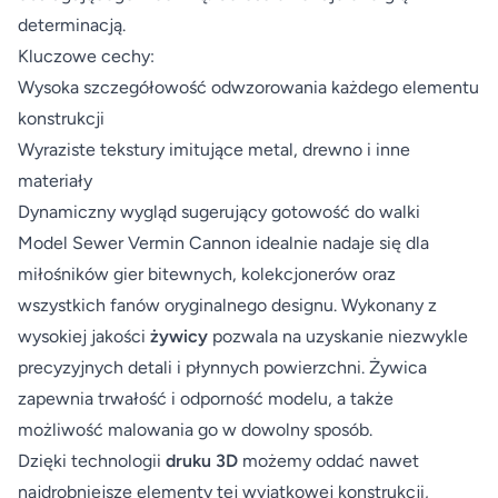
determinacją.
Kluczowe cechy:
Wysoka szczegółowość odwzorowania każdego elementu
konstrukcji
Wyraziste tekstury imitujące metal, drewno i inne
materiały
Dynamiczny wygląd sugerujący gotowość do walki
Model Sewer Vermin Cannon idealnie nadaje się dla
miłośników gier bitewnych, kolekcjonerów oraz
wszystkich fanów oryginalnego designu. Wykonany z
wysokiej jakości
żywicy
pozwala na uzyskanie niezwykle
precyzyjnych detali i płynnych powierzchni. Żywica
zapewnia trwałość i odporność modelu, a także
możliwość malowania go w dowolny sposób.
Dzięki technologii
druku 3D
możemy oddać nawet
najdrobniejsze elementy tej wyjątkowej konstrukcji,