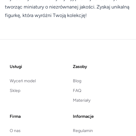
tworząc miniatury o niezrównanej jakości. Zyskaj unikalną
figurkę, która wyróżni Twoją kolekcję!
Footer
Usługi
Zasoby
Wyceń model
Blog
Sklep
FAQ
Materiały
Firma
Informacje
O nas
Regulamin