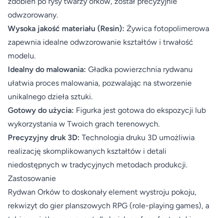
zdobień po rysy twarzy orków, został precyzyjnie
odwzorowany.
Wysoka jakość materiału (Resin):
Żywica fotopolimerowa
zapewnia idealne odwzorowanie kształtów i trwałość
modelu.
Idealny do malowania:
Gładka powierzchnia rydwanu
ułatwia proces malowania, pozwalając na stworzenie
unikalnego dzieła sztuki.
Gotowy do użycia:
Figurka jest gotowa do ekspozycji lub
wykorzystania w Twoich grach terenowych.
Precyzyjny druk 3D:
Technologia druku 3D umożliwia
realizację skomplikowanych kształtów i detali
niedostępnych w tradycyjnych metodach produkcji.
Zastosowanie
Rydwan Orków to doskonały element wystroju pokoju,
rekwizyt do gier planszowych RPG (role-playing games), a