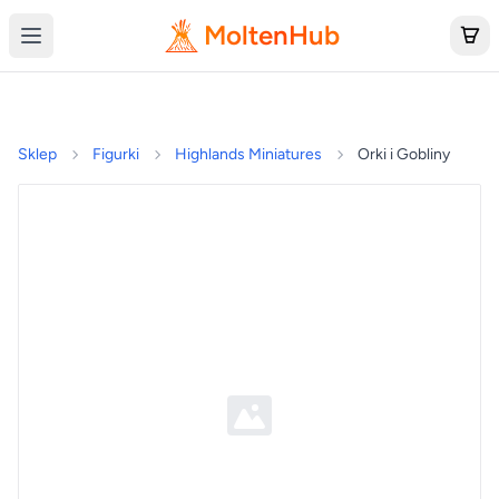
MoltenHub
Sklep
Figurki
Highlands Miniatures
Orki i Gobliny