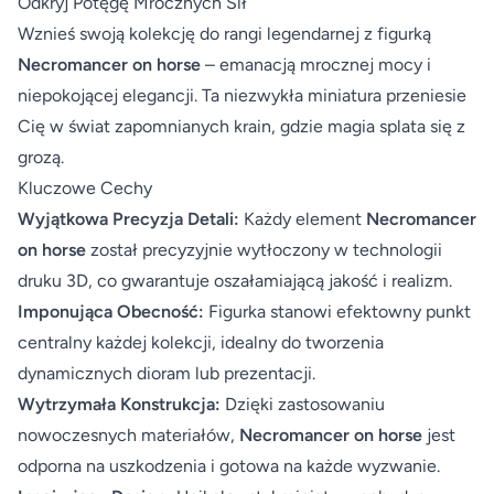
Odkryj Potęgę Mrocznych Sił
Wznieś swoją kolekcję do rangi legendarnej z figurką
Necromancer on horse
– emanacją mrocznej mocy i
niepokojącej elegancji. Ta niezwykła miniatura przeniesie
Cię w świat zapomnianych krain, gdzie magia splata się z
grozą.
Kluczowe Cechy
Wyjątkowa Precyzja Detali:
Każdy element
Necromancer
on horse
został precyzyjnie wytłoczony w technologii
druku 3D, co gwarantuje oszałamiającą jakość i realizm.
Imponująca Obecność:
Figurka stanowi efektowny punkt
centralny każdej kolekcji, idealny do tworzenia
dynamicznych dioram lub prezentacji.
Wytrzymała Konstrukcja:
Dzięki zastosowaniu
nowoczesnych materiałów,
Necromancer on horse
jest
odporna na uszkodzenia i gotowa na każde wyzwanie.