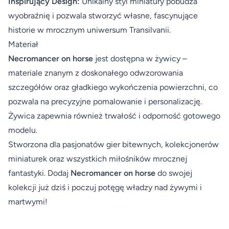
Inspirujący Design:
Unikalny styl miniatury pobudza
wyobraźnię i pozwala stworzyć własne, fascynujące
historie w mrocznym uniwersum Transilvanii.
Materiał
Necromancer on horse
jest dostępna w żywicy –
materiale znanym z doskonałego odwzorowania
szczegółów oraz gładkiego wykończenia powierzchni, co
pozwala na precyzyjne pomalowanie i personalizację.
Żywica zapewnia również trwałość i odporność gotowego
modelu.
Stworzona dla pasjonatów gier bitewnych, kolekcjonerów
miniaturek oraz wszystkich miłośników mrocznej
fantastyki. Dodaj
Necromancer on horse
do swojej
kolekcji już dziś i poczuj potęgę władzy nad żywymi i
martwymi!