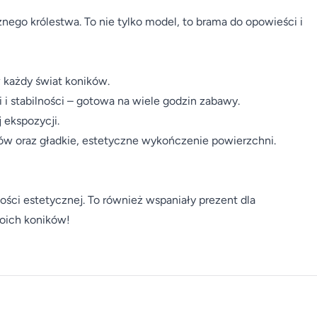
żnego królestwa. To nie tylko model, to brama do opowieści i
 każdy świat koników.
i stabilności – gotowa na wiele godzin zabawy.
 ekspozycji.
w oraz gładkie, estetyczne wykończenie powierzchni.
ości estetycznej. To również wspaniały prezent dla
woich koników!