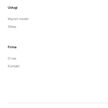
Footer
Usługi
Wyceń model
Sklep
Firma
O nas
Kontakt