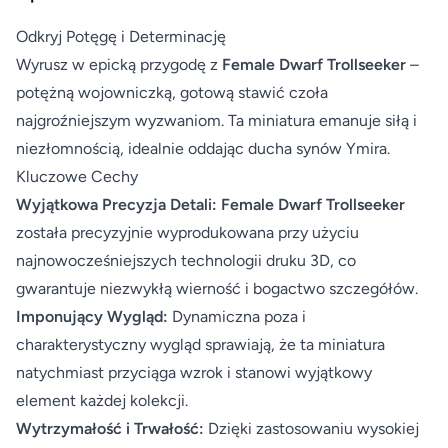
Odkryj Potęgę i Determinację
Wyrusz w epicką przygodę z
Female Dwarf Trollseeker
–
potężną wojowniczką, gotową stawić czoła
najgroźniejszym wyzwaniom. Ta miniatura emanuje siłą i
niezłomnością, idealnie oddając ducha synów Ymira.
Kluczowe Cechy
Wyjątkowa Precyzja Detali:
Female Dwarf Trollseeker
została precyzyjnie wyprodukowana przy użyciu
najnowocześniejszych technologii druku 3D, co
gwarantuje niezwykłą wierność i bogactwo szczegółów.
Imponujący Wygląd:
Dynamiczna poza i
charakterystyczny wygląd sprawiają, że ta miniatura
natychmiast przyciąga wzrok i stanowi wyjątkowy
element każdej kolekcji.
Wytrzymałość i Trwałość:
Dzięki zastosowaniu wysokiej