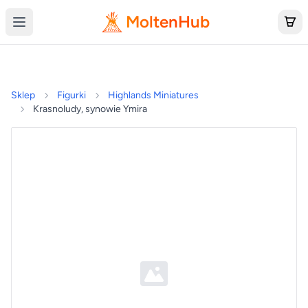
MoltenHub
Sklep
Figurki
Highlands Miniatures
Krasnoludy, synowie Ymira