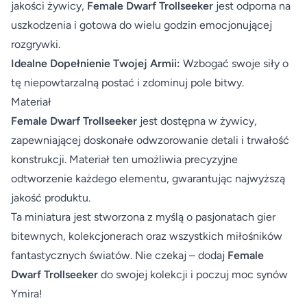
jakości żywicy,
Female Dwarf Trollseeker
jest odporna na
uszkodzenia i gotowa do wielu godzin emocjonującej
rozgrywki.
Idealne Dopełnienie Twojej Armii:
Wzbogać swoje siły o
tę niepowtarzalną postać i zdominuj pole bitwy.
Materiał
Female Dwarf Trollseeker
jest dostępna w żywicy,
zapewniającej doskonałe odwzorowanie detali i trwałość
konstrukcji. Materiał ten umożliwia precyzyjne
odtworzenie każdego elementu, gwarantując najwyższą
jakość produktu.
Ta miniatura jest stworzona z myślą o pasjonatach gier
bitewnych, kolekcjonerach oraz wszystkich miłośników
fantastycznych światów. Nie czekaj – dodaj
Female
Dwarf Trollseeker
do swojej kolekcji i poczuj moc synów
Ymira!