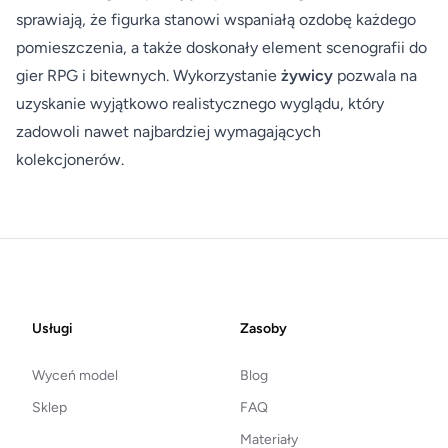
sprawiają, że figurka stanowi wspaniałą ozdobę każdego
pomieszczenia, a także doskonały element scenografii do
gier RPG i bitewnych. Wykorzystanie
żywicy
pozwala na
uzyskanie wyjątkowo realistycznego wyglądu, który
zadowoli nawet najbardziej wymagających
kolekcjonerów.
Footer
Usługi
Zasoby
Wyceń model
Blog
Sklep
FAQ
Materiały