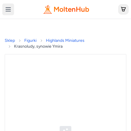
MoltenHub
Sklep
Figurki
Highlands Miniatures
Krasnoludy, synowie Ymira