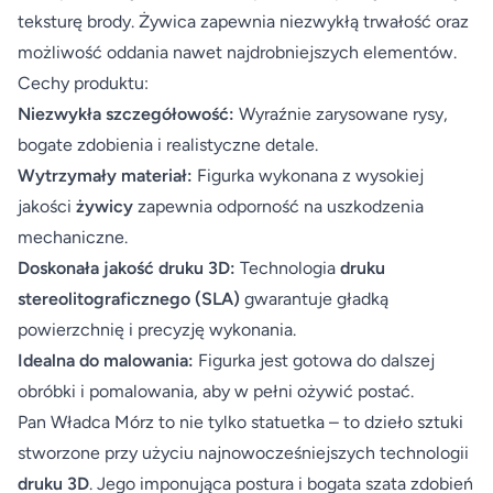
teksturę brody. Żywica zapewnia niezwykłą trwałość oraz
możliwość oddania nawet najdrobniejszych elementów.
Cechy produktu:
Niezwykła szczegółowość:
Wyraźnie zarysowane rysy,
bogate zdobienia i realistyczne detale.
Wytrzymały materiał:
Figurka wykonana z wysokiej
jakości
żywicy
zapewnia odporność na uszkodzenia
mechaniczne.
Doskonała jakość druku 3D:
Technologia
druku
stereolitograficznego (SLA)
gwarantuje gładką
powierzchnię i precyzję wykonania.
Idealna do malowania:
Figurka jest gotowa do dalszej
obróbki i pomalowania, aby w pełni ożywić postać.
Pan Władca Mórz to nie tylko statuetka – to dzieło sztuki
stworzone przy użyciu najnowocześniejszych technologii
druku 3D
. Jego imponująca postura i bogata szata zdobień