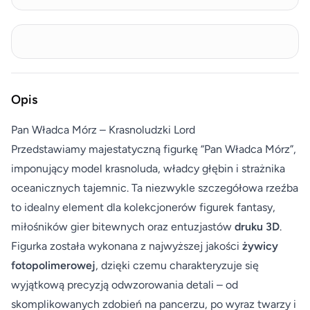
Opis
Pan Władca Mórz – Krasnoludzki Lord
Przedstawiamy majestatyczną figurkę “Pan Władca Mórz”,
imponujący model krasnoluda, władcy głębin i strażnika
oceanicznych tajemnic. Ta niezwykle szczegółowa rzeźba
to idealny element dla kolekcjonerów figurek fantasy,
miłośników gier bitewnych oraz entuzjastów
druku 3D
.
Figurka została wykonana z najwyższej jakości
żywicy
fotopolimerowej
, dzięki czemu charakteryzuje się
wyjątkową precyzją odwzorowania detali – od
skomplikowanych zdobień na pancerzu, po wyraz twarzy i