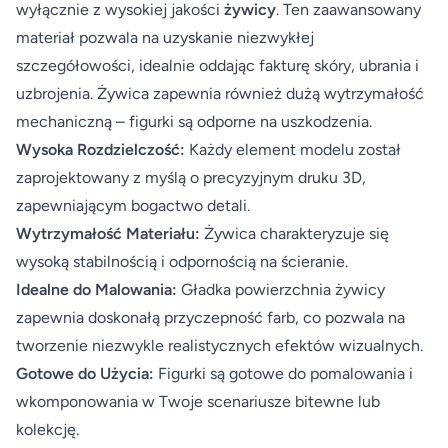
wyłącznie z wysokiej jakości
żywicy
. Ten zaawansowany
materiał pozwala na uzyskanie niezwykłej
szczegółowości, idealnie oddając fakturę skóry, ubrania i
uzbrojenia. Żywica zapewnia również dużą wytrzymałość
mechaniczną – figurki są odporne na uszkodzenia.
Wysoka Rozdzielczość:
Każdy element modelu został
zaprojektowany z myślą o precyzyjnym druku 3D,
zapewniającym bogactwo detali.
Wytrzymałość Materiału:
Żywica charakteryzuje się
wysoką stabilnością i odpornością na ścieranie.
Idealne do Malowania:
Gładka powierzchnia żywicy
zapewnia doskonałą przyczepność farb, co pozwala na
tworzenie niezwykle realistycznych efektów wizualnych.
Gotowe do Użycia:
Figurki są gotowe do pomalowania i
wkomponowania w Twoje scenariusze bitewne lub
kolekcję.