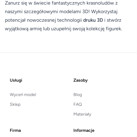
Zanurz się w świecie fantastycznych krasnoludów z
naszymi szczegółowymi modelami 3D! Wykorzystaj
potencjał nowoczesnej technologii
druku 3D
i stwórz
wyjątkową armię lub uzupełnij swoją kolekcję figurek.
Footer
Usługi
Zasoby
Wyceń model
Blog
Sklep
FAQ
Materiały
Firma
Informacje