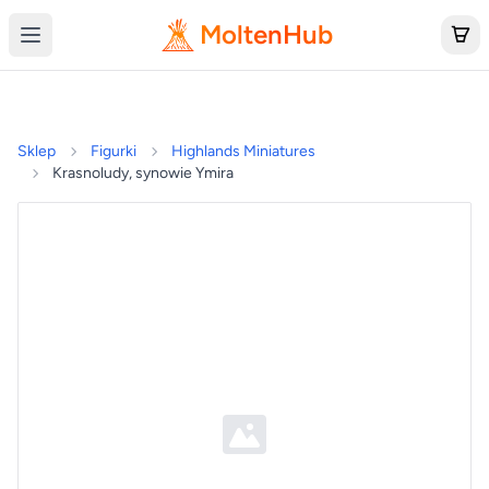
MoltenHub
Sklep
Figurki
Highlands Miniatures
Krasnoludy, synowie Ymira