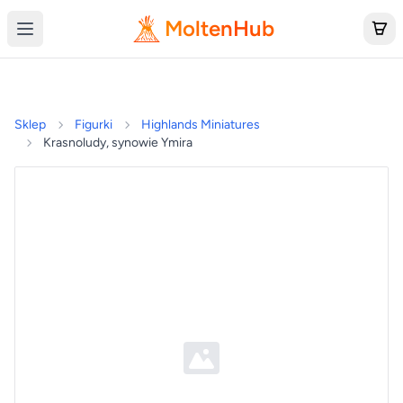
MoltenHub
Sklep
Figurki
Highlands Miniatures
Krasnoludy, synowie Ymira