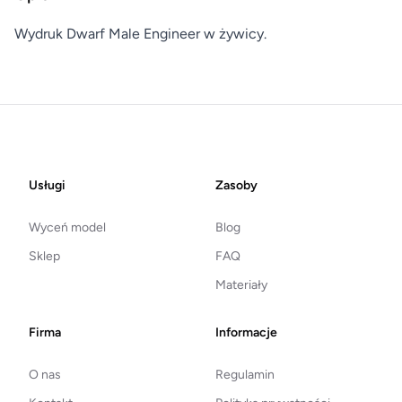
Wydruk Dwarf Male Engineer w żywicy.
Footer
Usługi
Zasoby
Wyceń model
Blog
Sklep
FAQ
Materiały
Firma
Informacje
O nas
Regulamin