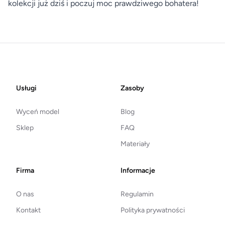
kolekcji już dziś i poczuj moc prawdziwego bohatera!
Footer
Usługi
Zasoby
Wyceń model
Blog
Sklep
FAQ
Materiały
Firma
Informacje
O nas
Regulamin
Kontakt
Polityka prywatności