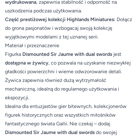
wydrukowana
, zapewnia stabilność i odporność na
uszkodzenia podczas użytkowania.
Część prestiżowej kolekcji Highlands Miniatures:
Dołącz
do grona pasjonatów i wzbogacaj swoją kolekcję
wyjątkowymi modelami z tej uznanej serii.
Materiał i przeznaczenie
Figurka
Dismounted Sir Jaume with dual swords
jest
dostępna w żywicy
, co pozwala na uzyskanie niezwykłej
gładkości powierzchni i wierne odwzorowanie detali.
Żywica zapewnia również dużą wytrzymałość
mechaniczną, idealną do regularnego użytkowania i
ekspozycji.
Idealna dla entuzjastów gier bitewnych, kolekcjonerów
figurek historycznych oraz wszystkich miłośników
fantastycznego świata Gallii. Nie czekaj – dodaj
Dismounted Sir Jaume with dual swords
do swojej