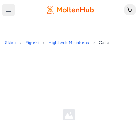
MoltenHub
Sklep
Figurki
Highlands Miniatures
Gallia