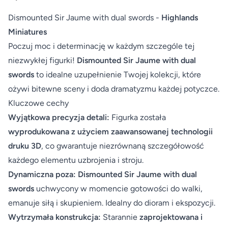
Dismounted Sir Jaume with dual swords -
Highlands
Miniatures
Poczuj moc i determinację w każdym szczególe tej
niezwykłej figurki!
Dismounted Sir Jaume with dual
swords
to idealne uzupełnienie Twojej kolekcji, które
ożywi bitewne sceny i doda dramatyzmu każdej potyczce.
Kluczowe cechy
Wyjątkowa precyzja detali:
Figurka została
wyprodukowana z użyciem zaawansowanej technologii
druku 3D
, co gwarantuje niezrównaną szczegółowość
każdego elementu uzbrojenia i stroju.
Dynamiczna poza:
Dismounted Sir Jaume with dual
swords
uchwycony w momencie gotowości do walki,
emanuje siłą i skupieniem. Idealny do dioram i ekspozycji.
Wytrzymała konstrukcja:
Starannie
zaprojektowana i