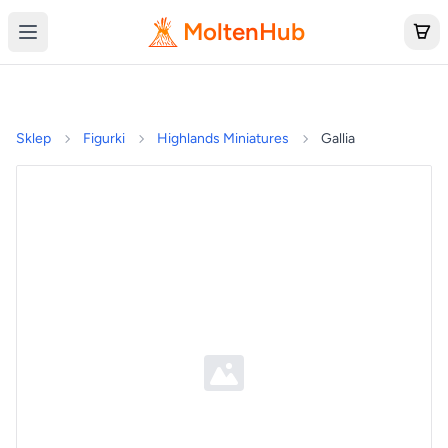
MoltenHub
Sklep
Figurki
Highlands Miniatures
Gallia