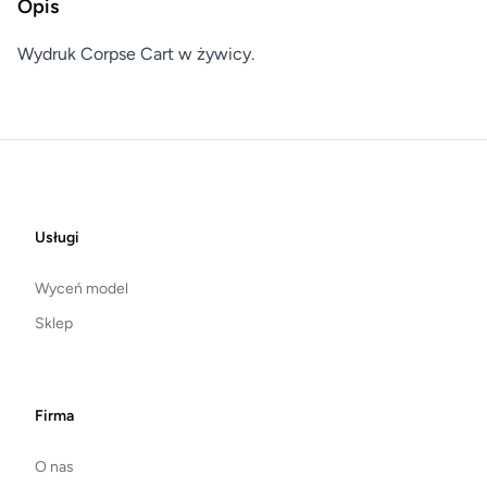
Opis
Wydruk Corpse Cart w żywicy.
Footer
Usługi
Wyceń model
Sklep
Firma
O nas