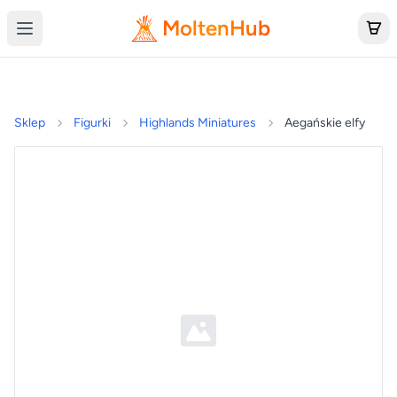
MoltenHub
Sklep
Figurki
Highlands Miniatures
Aegańskie elfy