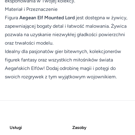
eksponowania w Twojej kolekcji.
Materiał i Przeznaczenie
Figura
Aegean Elf Mounted Lord
jest dostępna w żywicy,
zapewniającej bogaty detal i łatwość malowania. Żywica
pozwala na uzyskanie niezwykłej gładkości powierzchni
oraz trwałości modelu.
Idealny dla pasjonatów gier bitewnych, kolekcjonerów
figurek fantasy oraz wszystkich miłośników świata
Aegańskich Elfów! Dodaj odrobinę magii i potęgi do
swoich rozgrywek z tym wyjątkowym wojownikiem.
Footer
Usługi
Zasoby