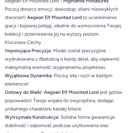
Aegean Elf Mounted Lord -
Highlands Miniatures
Poczuj dreszcz emocji, dowodząc siłami niezwykłych
stworzeń!
Aegean Elf Mounted Lord
to ucieleśnienie
gracji i bojowej potęgi, idealne do wzmocnienia Twojej
kolekcji i przeniesienia jej na wyższy poziom.
Kluczowe Cechy
Imponująca Precyzja:
Model został precyzyjnie
wydrukowana z dbałością o każdy detal, aby zapewnić
maksymalną wierność oryginalnemu projektowi.
Wyjątkowa Dynamika:
Poczuj siłę i ruch w każdym
elemencie!
Gotowy do Walki:
Aegean Elf Mounted Lord
jest gotów
poprowadzić Twoje wojska do zwycięstwa, dodając
unikalnego charakteru każdej bitwie.
Wytrzymała Konstrukcja:
Solidna forma gwarantuje
stabilność i odporność podczas użytkowania oraz