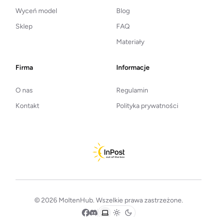
Wyceń model
Blog
Sklep
FAQ
Materiały
Firma
Informacje
O nas
Regulamin
Kontakt
Polityka prywatności
© 2026 MoltenHub. Wszelkie prawa zastrzeżone.
Facebook
Discord